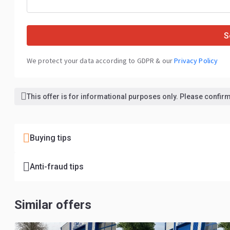
S
We protect your data according to GDPR & our
Privacy Policy
This offer is for informational purposes only. Please confirm 
Buying tips
Anti-fraud tips
Similar offers