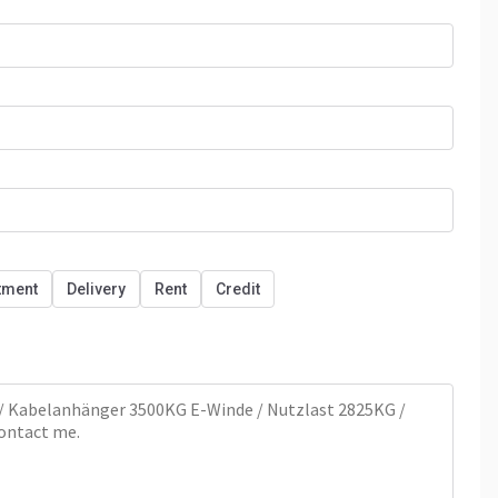
tment
Delivery
Rent
Credit