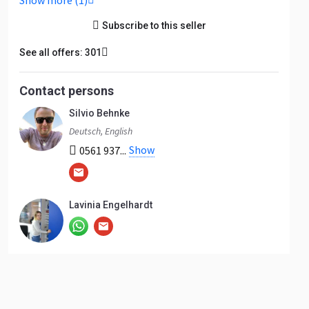
Show more (1)
Subscribe to this seller
See all offers: 301
Contact persons
Silvio Behnke
Deutsch, English
Show
0561 937...
Lavinia Engelhardt