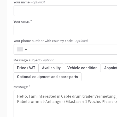
Your name
- optional
Your email *
Your phone number with country code
- optional
+
Message subject
- optional
Price / VAT
Availability
Vehicle condition
Appoin
Optional equipment and spare parts
Message *