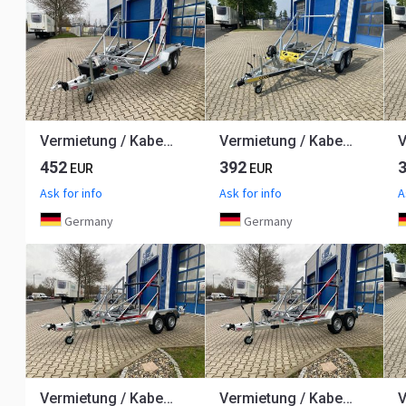
Vermietung / Kabelanhänger 3500KG E-Winde / Nutzlast 2749KG / Kabeltrommel-Anhänger / Glasfaser / 1 Woche
Vermietung / Kabelanhänger 3500KG / Nutzlast 2825KG / Kabeltrommel-Anhänger / Glasfaser/ 1 Woche
452
392
EUR
EUR
Ask for info
Ask for info
A
Germany
Germany
Vermietung / Kabelanhänger 2700KG / Nutzlast 2040KG / Kabeltrommel-Anhänger / Glasfaser/ 1 Woche
Vermietung / Kabelanhänger 2700KG / Nutzlast 2040KG / Kabeltrommel-Anhänger / Glasfaser/ 1 Woche