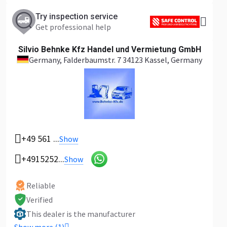
Try inspection service
Get professional help
Silvio Behnke Kfz Handel und Vermietung GmbH
Germany
, Falderbaumstr. 7 34123 Kassel, Germany
+49 561 ...
Show
+4915252...
Show
Reliable
Verified
This dealer is the manufacturer